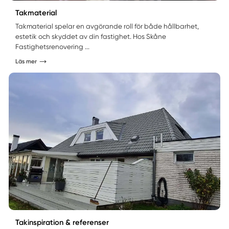
Takmaterial
Takmaterial spelar en avgörande roll för både hållbarhet,
estetik och skyddet av din fastighet. Hos Skåne
Fastighetsrenovering ...
Läs mer
Takinspiration & referenser