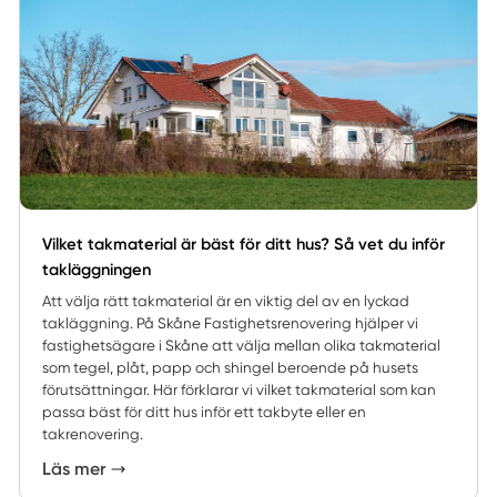
Vilket takmaterial är bäst för ditt hus? Så vet du inför
takläggningen
Att välja rätt takmaterial är en viktig del av en lyckad
takläggning. På Skåne Fastighetsrenovering hjälper vi
fastighetsägare i Skåne att välja mellan olika takmaterial
som tegel, plåt, papp och shingel beroende på husets
förutsättningar. Här förklarar vi vilket takmaterial som kan
passa bäst för ditt hus inför ett takbyte eller en
takrenovering.
Läs mer