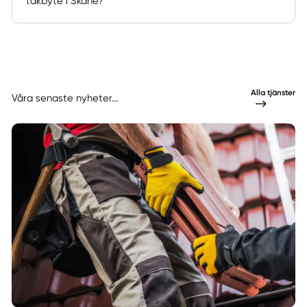
takbyte i Skåne?
Alla tjänster
Våra senaste nyheter...