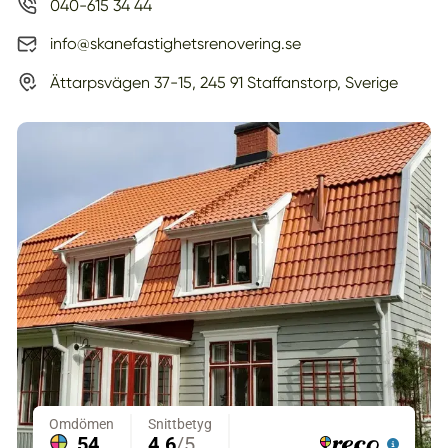
040-615 34 44
info@skanefastighetsrenovering.se
Ättarpsvägen 37-15, 245 91 Staffanstorp, Sverige