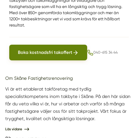
takbyten och takomläggningar för villaägare och
fastighetsägare som vill ha en långsiktig och trygg lösning.
Med över 850+ genomförda takomläggningar och mer än
1200+ takbesiktningar vet vi vad som krävs för ett hållbart
resultat.
Boka kostnadsfri takoffert
040-615 34 44
Om Skåne Fastighetsrenovering
Vi är ett etablerat takföretag med tydlig
specialistkompetens inom takbyte i Skåne. På den här sidan
får du veta vilka vi är, hur vi arbetar och varför så många
fastighetsägare väljer oss för sitt takprojekt. Vårt fokus är
trygghet, kvalitet och långsiktiga lösningar.
Läs vidare