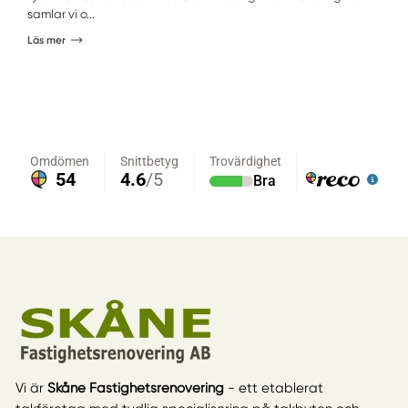
samlar vi o...
Läs mer
Vi är
Skåne Fastighetsrenovering
- ett etablerat