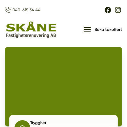
040-615 34 44
Boka takoffert
Trygghet