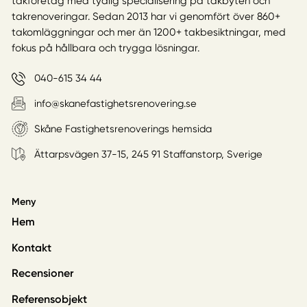
takföretag med tydlig specialisering på takbyten och
takrenoveringar. Sedan 2013 har vi genomfört över 860+
takomläggningar och mer än 1200+ takbesiktningar, med
fokus på hållbara och trygga lösningar.
040-615 34 44
info@skanefastighetsrenovering.se
Skåne Fastighetsrenoverings hemsida
Ättarpsvägen 37-15, 245 91 Staffanstorp, Sverige
Meny
Hem
Kontakt
Recensioner
Referensobjekt