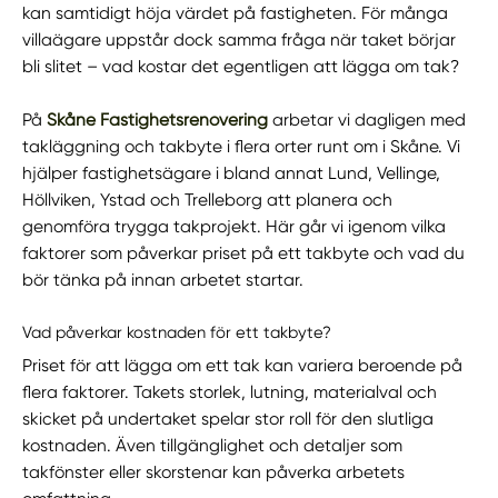
kan samtidigt höja värdet på fastigheten. För många
villaägare uppstår dock samma fråga när taket börjar
bli slitet – vad kostar det egentligen att lägga om tak?
På
Skåne Fastighetsrenovering
arbetar vi dagligen med
takläggning och takbyte i flera orter runt om i Skåne. Vi
hjälper fastighetsägare i bland annat Lund, Vellinge,
Höllviken, Ystad och Trelleborg att planera och
genomföra trygga takprojekt. Här går vi igenom vilka
faktorer som påverkar priset på ett takbyte och vad du
bör tänka på innan arbetet startar.
Vad påverkar kostnaden för ett takbyte?
Priset för att lägga om ett tak kan variera beroende på
flera faktorer. Takets storlek, lutning, materialval och
skicket på undertaket spelar stor roll för den slutliga
kostnaden. Även tillgänglighet och detaljer som
takfönster eller skorstenar kan påverka arbetets