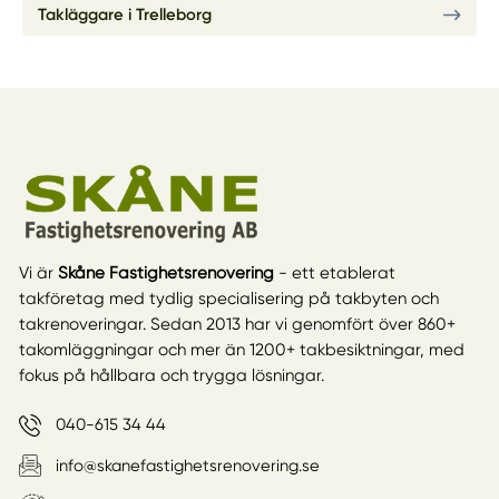
Takläggare i Trelleborg
Vi är
Skåne Fastighetsrenovering
- ett etablerat
takföretag med tydlig specialisering på takbyten och
takrenoveringar. Sedan 2013 har vi genomfört över 860+
takomläggningar och mer än 1200+ takbesiktningar, med
fokus på hållbara och trygga lösningar.
040-615 34 44
info@skanefastighetsrenovering.se