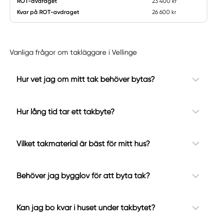
ROT-avdraget
23 400 kr
Kvar på ROT-avdraget
26 600 kr
Vanliga frågor om takläggare i Vellinge
Hur vet jag om mitt tak behöver bytas?
Hur lång tid tar ett takbyte?
Vilket takmaterial är bäst för mitt hus?
Behöver jag bygglov för att byta tak?
Kan jag bo kvar i huset under takbytet?