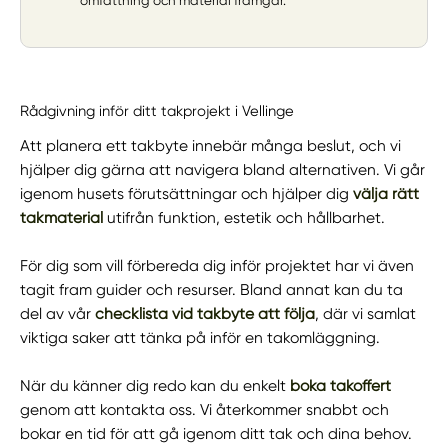
omfattning och material framgår.
Rådgivning inför ditt takprojekt i Vellinge
Att planera ett takbyte innebär många beslut, och vi
hjälper dig gärna att navigera bland alternativen. Vi går
igenom husets förutsättningar och hjälper dig
välja rätt
takmaterial
utifrån funktion, estetik och hållbarhet.
För dig som vill förbereda dig inför projektet har vi även
tagit fram guider och resurser. Bland annat kan du ta
del av vår
checklista vid takbyte att följa
, där vi samlat
viktiga saker att tänka på inför en takomläggning.
När du känner dig redo kan du enkelt
boka takoffert
genom att kontakta oss. Vi återkommer snabbt och
bokar en tid för att gå igenom ditt tak och dina behov.