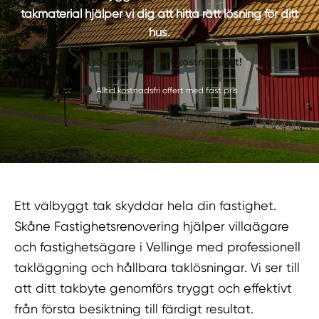
takmaterial hjälper vi dig att hitta rätt lösning för ditt
hus.
Få rådgivning – helt kostnadsfritt!
Alltid kostnadsfri offert med fast pris
Ett välbyggt tak skyddar hela din fastighet.
Skåne Fastighetsrenovering hjälper villaägare
och fastighetsägare i Vellinge med professionell
takläggning och hållbara taklösningar. Vi ser till
att ditt takbyte genomförs tryggt och effektivt
från första besiktning till färdigt resultat.