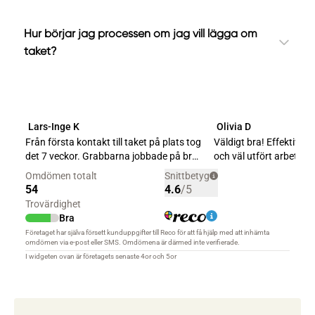
Hur börjar jag processen om jag vill lägga om
taket?