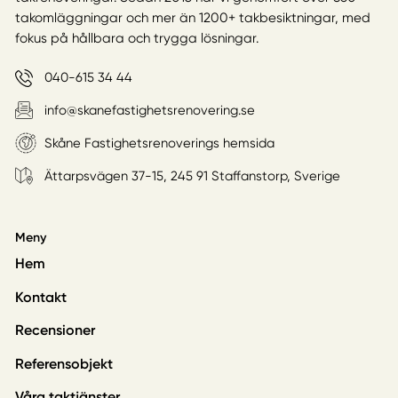
takomläggningar och mer än 1200+ takbesiktningar, med
fokus på hållbara och trygga lösningar.
040-615 34 44
info@skanefastighetsrenovering.se
Skåne Fastighetsrenoverings hemsida
Ättarpsvägen 37-15, 245 91 Staffanstorp, Sverige
Meny
Hem
Kontakt
Recensioner
Referensobjekt
Våra taktjänster