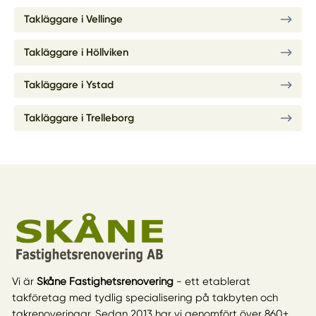
Takläggare i Vellinge
Takläggare i Höllviken
Takläggare i Ystad
Takläggare i Trelleborg
Vi är
Skåne Fastighetsrenovering
- ett etablerat
takföretag med tydlig specialisering på takbyten och
takrenoveringar. Sedan 2013 har vi genomfört över 860+