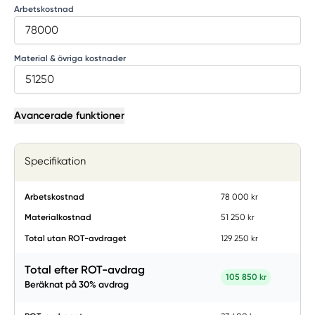
Arbetskostnad
Material & övriga kostnader
Avancerade funktioner
Specifikation
Arbetskostnad
78 000 kr
Materialkostnad
51 250 kr
Total utan ROT-avdraget
129 250 kr
Total efter ROT-avdrag
105 850 kr
Beräknat på
30
% avdrag