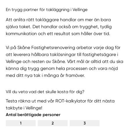
En trygg partner för takläggning i Vellinge
Att anlita rätt takläggare handlar om mer än bara
själva taket. Det handlar också om trygghet, tydlig
kommunikation och ett resultat som håller över tid.
Vi på Skåne Fastighetsrenovering arbetar varje dag för
att leverera hållbara taklösningar till fastighetsägare i
Vellinge och resten av Skåne. Vårt mål är alltid att du ska
känna dig trygg genom hela processen och vara nöjd
med ditt nya tak i många år framöver.
Vill du veta vad det skulle kosta för dig?
Testa räkna ut med vår ROT-kalkylator för ditt nästa
takbyte i Vellinge!
Antal berättigade personer
1
2
3